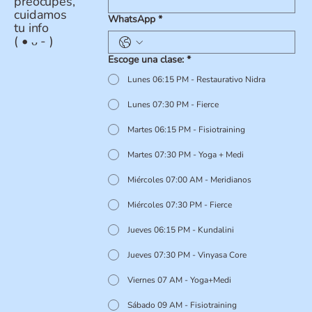
preocupes,
cuidamos
WhatsApp
*
tu info
( • ᴗ - )
Escoge una clase:
*
Lunes 06:15 PM - Restaurativo Nidra
Lunes 07:30 PM - Fierce
Martes 06:15 PM - Fisiotraining
Martes 07:30 PM - Yoga + Medi
Miércoles 07:00 AM - Meridianos
Miércoles 07:30 PM - Fierce
Jueves 06:15 PM - Kundalini
Jueves 07:30 PM - Vinyasa Core
Viernes 07 AM - Yoga+Medi
Sábado 09 AM - Fisiotraining