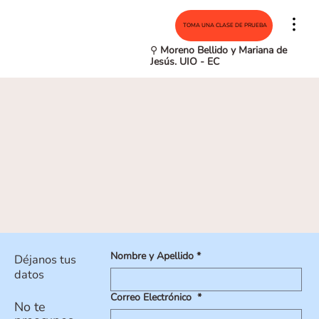
TOMA UNA CLASE DE PRUEBA
⚲
Moreno Bellido y Mariana de
Jesús. UIO - EC
Nombre y Apellido
*
Déjanos tus
datos
Correo Electrónico
*
No te