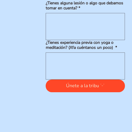
¿Tienes alguna lesión o algo que debamos
tomar en cuenta?
*
¿Tienes experiencia previa con yoga o
meditación? (Xfa cuéntanos un poco)
*
Únete a la tribu ˙ᵕ˙