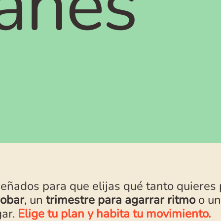
anes
eñados para que elijas qué tanto quieres 
robar
, un
trimestre para agarrar ritmo
o u
gar.
Elige tu plan y habita tu movimiento.