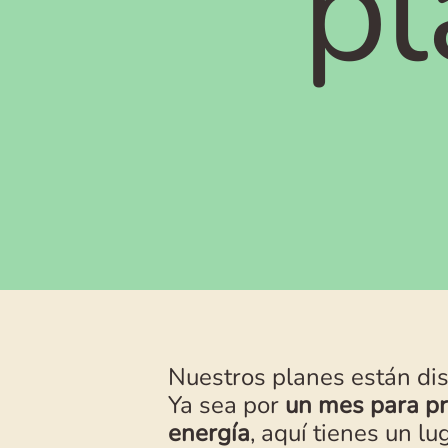
pl
Nuestros planes están dis
Ya sea por
un mes para p
energía
, aquí tienes un lu